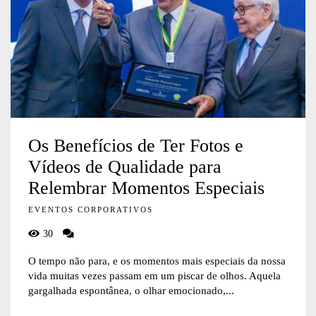
Os Benefícios de Ter Fotos e
Vídeos de Qualidade para
Relembrar Momentos Especiais
EVENTOS CORPORATIVOS
30
O tempo não para, e os momentos mais especiais da nossa
vida muitas vezes passam em um piscar de olhos. Aquela
gargalhada espontânea, o olhar emocionado,...