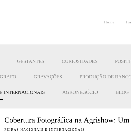
Home
Tr
GESTANTES
CURIOSIDADES
POSIT
ÓGRAFO
GRAVAÇÕES
PRODUÇÃO DE BANCO
 E INTERNACIONAIS
AGRONEGÓCIO
BLOG
Cobertura Fotográfica na Agrishow: Um 
FEIRAS NACIONAIS E INTERNACIONAIS