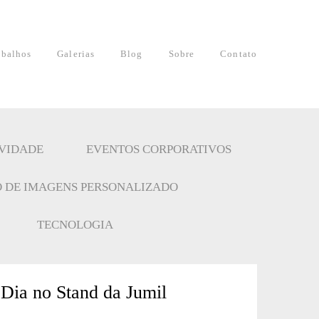
abalhos
Galerias
Blog
Sobre
Contato
IVIDADE
EVENTOS CORPORATIVOS
 DE IMAGENS PERSONALIZADO
TECNOLOGIA
Dia no Stand da Jumil