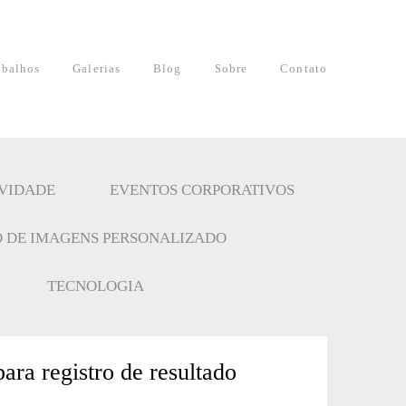
abalhos
Galerias
Blog
Sobre
Contato
IVIDADE
EVENTOS CORPORATIVOS
 DE IMAGENS PERSONALIZADO
TECNOLOGIA
ra registro de resultado