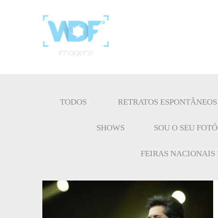
TODOS
RETRATOS ESPONTÂNEOS
SHOWS
SOU O SEU FOT
FEIRAS NACIONAIS