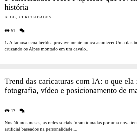
história
BLOG, CURIOSIDADES
51
1. A famosa cena heróica provavelmente nunca aconteceuUma das im
cruzando os Alpes montado em um cavalo...
Trend das caricaturas com IA: o que ela 
fotografia, vídeo e posicionamento de m
17
Nos últimos meses, as redes sociais foram tomadas por uma nova tendên
artificial baseados na personalidade,...