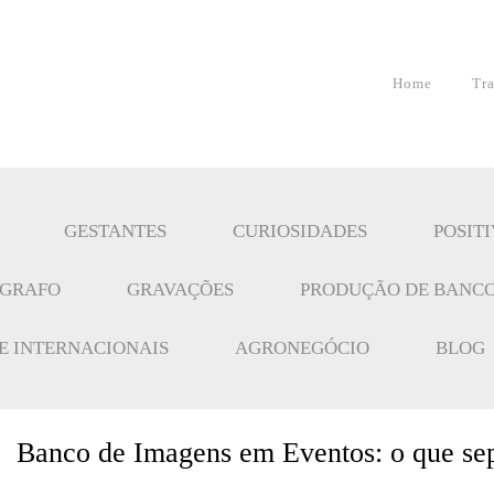
Home
Tr
GESTANTES
CURIOSIDADES
POSIT
ÓGRAFO
GRAVAÇÕES
PRODUÇÃO DE BANCO
 E INTERNACIONAIS
AGRONEGÓCIO
BLOG
Banco de Imagens em Eventos: o que sepa