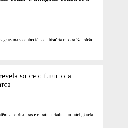
agens mais conhecidas da história mostra Napoleão
revela sobre o futuro da
arca
cia: caricaturas e retratos criados por inteligência