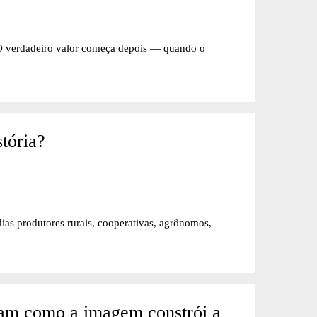
O verdadeiro valor começa depois — quando o
tória?
as produtores rurais, cooperativas, agrônomos,
lam como a imagem constrói a