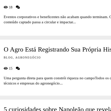
18
Eventos corporativos e beneficentes não acabam quando terminam. 
conteúdo captado passa a circular e impactar...
O Agro Está Registrando Sua Própria His
BLOG, AGRONEGÓCIO
15
Uma pergunta direta para quem constrói riqueza no campoTodos os di
técnicos e empresas do agronegócio...
5 curiosidades sobre Napoleão que reve