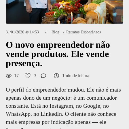
31/01/2026 às 14:53
Blog
Retratos Espontâneos
O novo empreendedor não
vende produtos. Ele vende
presença.
17
3
1min de leitura
O perfil do empreendedor mudou. Ele não é mais
apenas dono de um negócio: é um comunicador
constante. Está no Instagram, no Google, no
WhatsApp, no LinkedIn. O cliente não conhece
mais empresas por indicação apenas — ele