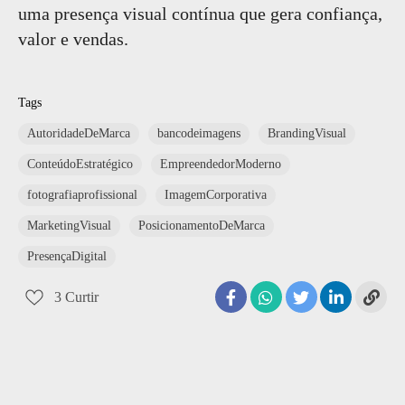
uma presença visual contínua que gera confiança,
valor e vendas.
Tags
AutoridadeDeMarca
bancodeimagens
BrandingVisual
ConteúdoEstratégico
EmpreendedorModerno
fotografiaprofissional
ImagemCorporativa
MarketingVisual
PosicionamentoDeMarca
PresençaDigital
3
Curtir