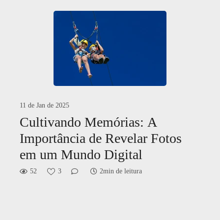
11 de Jan de 2025
Cultivando Memórias: A
Importância de Revelar Fotos
em um Mundo Digital
52
3
2min de leitura