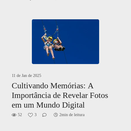
11 de Jan de 2025
Cultivando Memórias: A
Importância de Revelar Fotos
em um Mundo Digital
52
3
2min de leitura