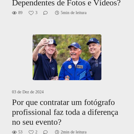
Dependentes de Fotos e Vídeos?
89
3
5min de leitura
03 de Dez de 2024
Por que contratar um fotógrafo
profissional faz toda a diferença
no seu evento?
53
2
2min de leitura