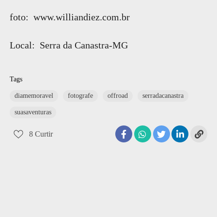
foto: www.williandiez.com.br
Local: Serra da Canastra-MG
Tags
diamemoravel
fotografe
offroad
serradacanastra
suasaventuras
8
Curtir