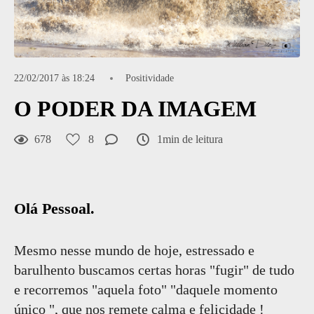
22/02/2017 às 18:24
Positividade
O PODER DA IMAGEM
678
8
1min de leitura
Olá Pessoal.
Mesmo nesse mundo de hoje, estressado e
barulhento buscamos certas horas "fugir" de tudo
e recorremos "aquela foto" "daquele momento
único ", que nos remete calma e felicidade !