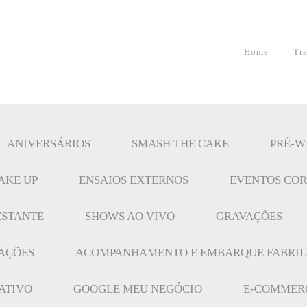
Home
Tr
ANIVERSÁRIOS
SMASH THE CAKE
PRÉ-W
AKE UP
ENSAIOS EXTERNOS
EVENTOS COR
ESTANTE
SHOWS AO VIVO
GRAVAÇÕES
AÇÕES
ACOMPANHAMENTO E EMBARQUE FABRIL
ATIVO
GOOGLE MEU NEGÓCIO
E-COMMERC