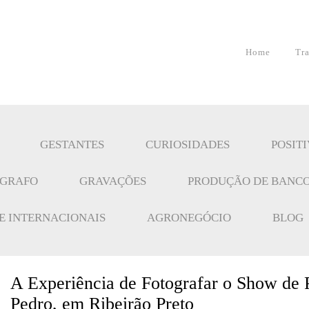
Home
Tr
GESTANTES
CURIOSIDADES
POSIT
ÓGRAFO
GRAVAÇÕES
PRODUÇÃO DE BANCO
 E INTERNACIONAIS
AGRONEGÓCIO
BLOG
A Experiência de Fotografar o Show de
Pedro, em Ribeirão Preto