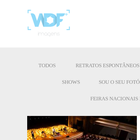
TODOS
RETRATOS ESPONTÂNEOS
SHOWS
SOU O SEU FOT
FEIRAS NACIONAIS