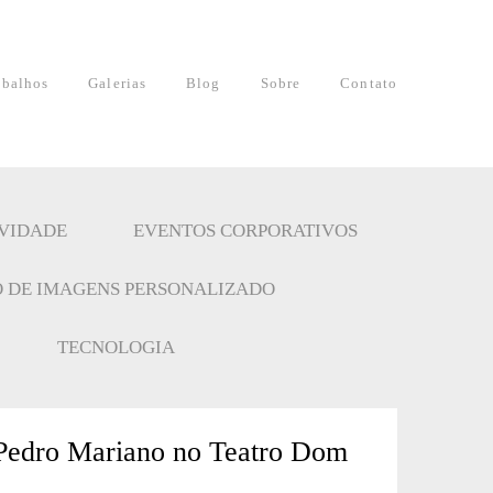
abalhos
Galerias
Blog
Sobre
Contato
IVIDADE
EVENTOS CORPORATIVOS
 DE IMAGENS PERSONALIZADO
TECNOLOGIA
 Pedro Mariano no Teatro Dom