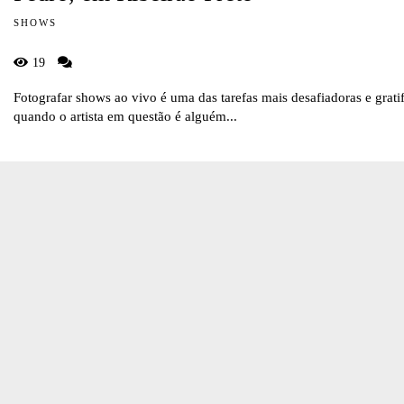
SHOWS
19
Fotografar shows ao vivo é uma das tarefas mais desafiadoras e grati
quando o artista em questão é alguém...