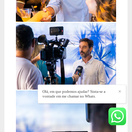
Olá, em que podemos ajudar? Sinta-se a
✕
vontade em me chamar no Whats.