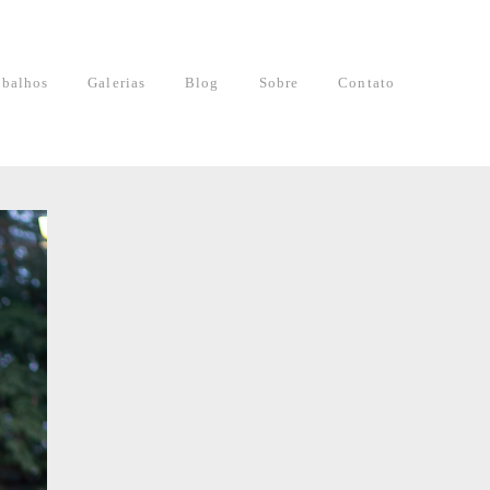
abalhos
Galerias
Blog
Sobre
Contato