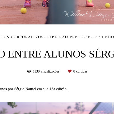
NTOS CORPORATIVOS
RIBEIRÃO PRETO-SP
16/JUNHO
IO ENTRE ALUNOS SÉR
1130
visualizações
0
curtidas
lunos por Sérgio Naufel em sua 13a edição.