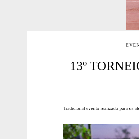
EVE
13º TORNE
Tradicional evento realizado para os a