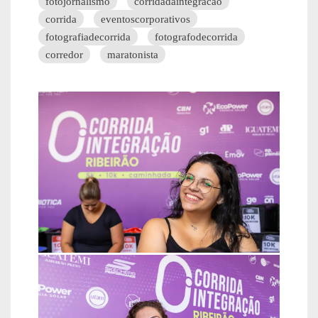
fotojornalismo
corridadaintegracao
corrida
eventoscorporativos
fotografiadecorrida
fotografodecorrida
corredor
maratonista