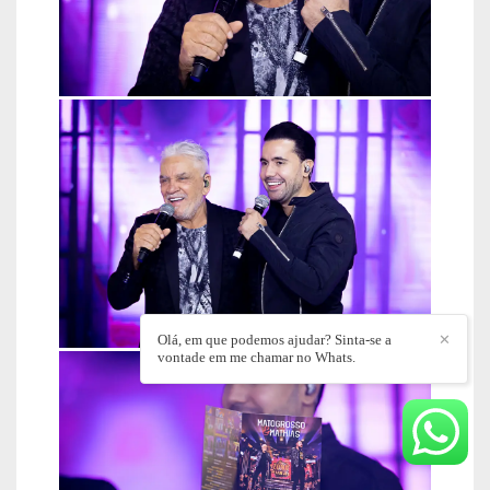
Olá, em que podemos ajudar? Sinta-se a
✕
vontade em me chamar no Whats.