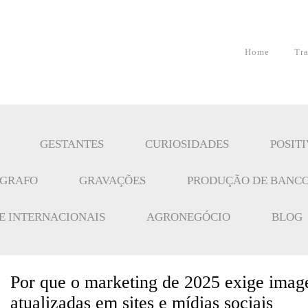
Home
Tr
GESTANTES
CURIOSIDADES
POSIT
ÓGRAFO
GRAVAÇÕES
PRODUÇÃO DE BANCO
 E INTERNACIONAIS
AGRONEGÓCIO
BLOG
Por que o marketing de 2025 exige image
atualizadas em sites e mídias sociais