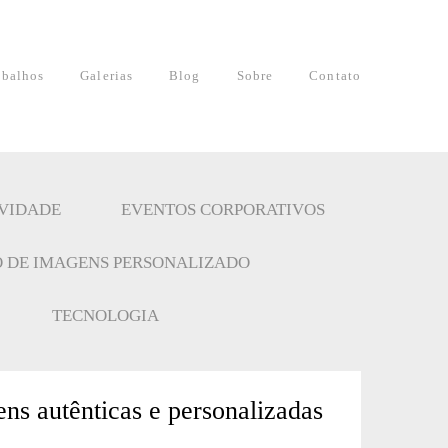
abalhos
Galerias
Blog
Sobre
Contato
IVIDADE
EVENTOS CORPORATIVOS
 DE IMAGENS PERSONALIZADO
TECNOLOGIA
ns autênticas e personalizadas