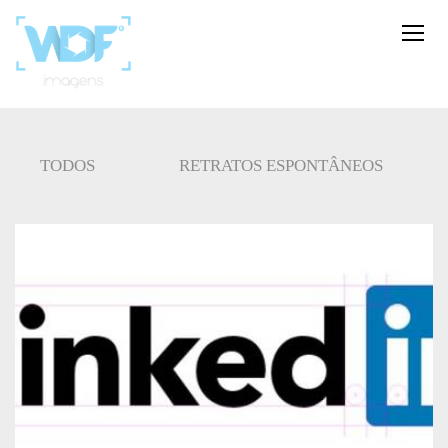
TODOS
RETRATOS ESPONTÂNEOS