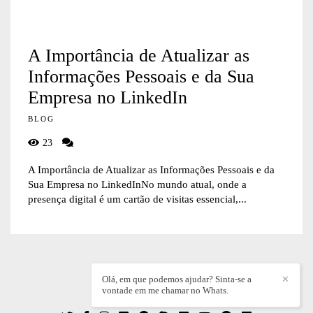
A Importância de Atualizar as
Informações Pessoais e da Sua
Empresa no LinkedIn
BLOG
23
A Importância de Atualizar as Informações Pessoais e da
Sua Empresa no LinkedInNo mundo atual, onde a
presença digital é um cartão de visitas essencial,...
Olá, em que podemos ajudar? Sinta-se a
✕
vontade em me chamar no Whats.
WILLIAN DIEZ
/
CONTATO