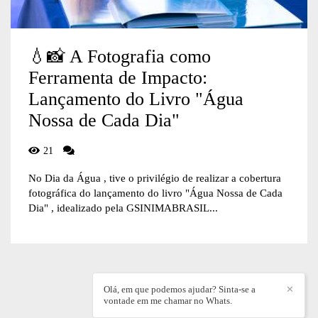
💧📸 A Fotografia como
Ferramenta de Impacto:
Lançamento do Livro "Água
Nossa de Cada Dia"
21
No Dia da Água , tive o privilégio de realizar a cobertura
fotográfica do lançamento do livro "Água Nossa de Cada
Dia" , idealizado pela GSINIMABRASIL...
Olá, em que podemos ajudar? Sinta-se a
✕
vontade em me chamar no Whats.
WILLIAN DIEZ
/
CONTATO