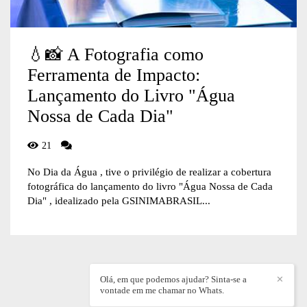
💧📸 A Fotografia como
Ferramenta de Impacto:
Lançamento do Livro "Água
Nossa de Cada Dia"
21
No Dia da Água , tive o privilégio de realizar a cobertura
fotográfica do lançamento do livro "Água Nossa de Cada
Dia" , idealizado pela GSINIMABRASIL...
Olá, em que podemos ajudar? Sinta-se a
✕
vontade em me chamar no Whats.
WILLIAN DIEZ
/
CONTATO