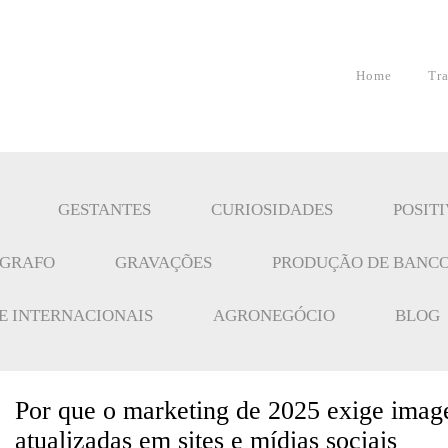
Home
Tr
GESTANTES
CURIOSIDADES
POSIT
ÓGRAFO
GRAVAÇÕES
PRODUÇÃO DE BANCO
 E INTERNACIONAIS
AGRONEGÓCIO
BLOG
Por que o marketing de 2025 exige image
atualizadas em sites e mídias sociais