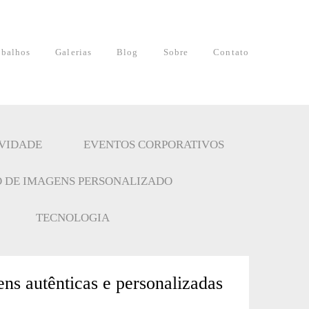
abalhos
Galerias
Blog
Sobre
Contato
IVIDADE
EVENTOS CORPORATIVOS
 DE IMAGENS PERSONALIZADO
TECNOLOGIA
ns autênticas e personalizadas