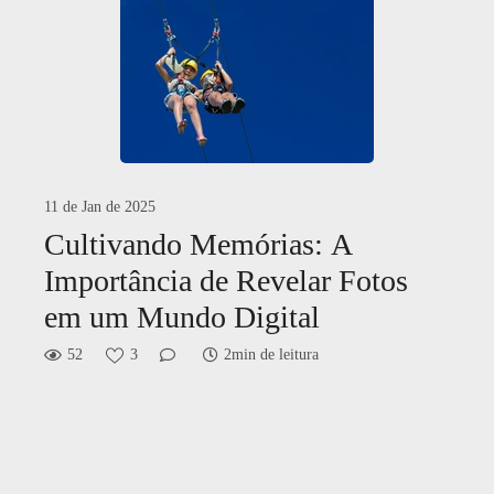
11 de Jan de 2025
Cultivando Memórias: A
Importância de Revelar Fotos
em um Mundo Digital
52
3
2min de leitura