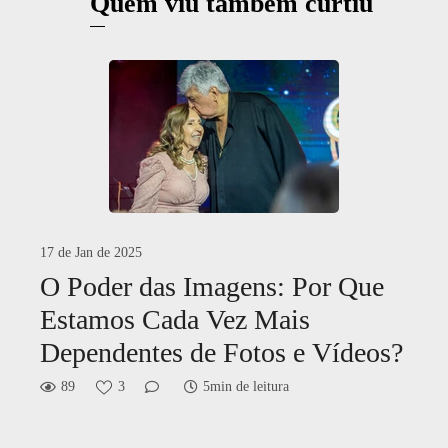
Quem viu também curtiu
17 de Jan de 2025
O Poder das Imagens: Por Que
Estamos Cada Vez Mais
Dependentes de Fotos e Vídeos?
89
3
5min de leitura