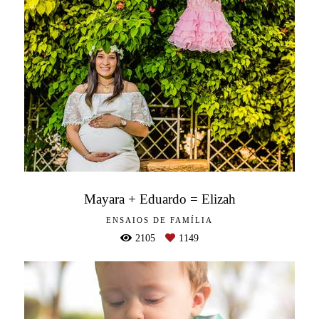
Mayara + Eduardo = Elizah
ENSAIOS DE FAMÍLIA
2105
1149