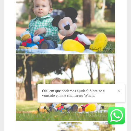
Olá, em que podemos ajudar? Sinta-se a
✕
vontade em me chamar no Whats.