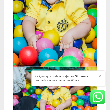
Olá, em que podemos ajudar? Sinta-se a
✕
vontade em me chamar no Whats.