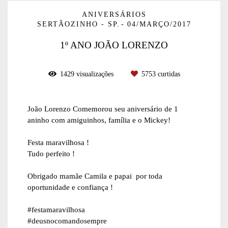
ANIVERSÁRIOS
SERTÃOZINHO - SP.
04/MARÇO/2017
1º ANO JOÃO LORENZO
1429
visualizações
5753
curtidas
João Lorenzo Comemorou seu aniversário de 1
aninho com amiguinhos, família e o Mickey!
Festa maravilhosa !
Tudo perfeito !
Obrigado mamãe Camila e papai por toda
oportunidade e confiança !
#festamaravilhosa
#deusnocomandosempre