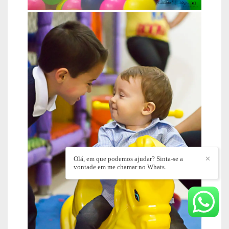
Olá, em que podemos ajudar? Sinta-se a
✕
vontade em me chamar no Whats.