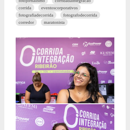
fotojornalismo
corridadaintegracao
corrida
eventoscorporativos
fotografiadecorrida
fotografodecorrida
corredor
maratonista