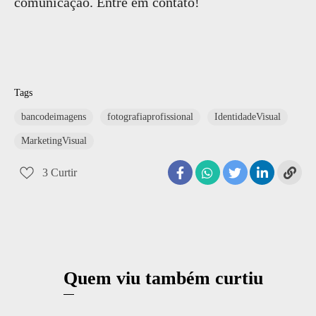
comunicação. Entre em contato!
Tags
bancodeimagens
fotografiaprofissional
IdentidadeVisual
MarketingVisual
3
Curtir
Quem viu também curtiu