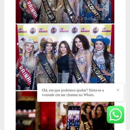
Olá, em que podemos ajudar? Sinta-se a
✕
vontade em me chamar no Whats.