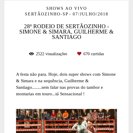
SHOWS AO VIVO
SERTÃOZINHO-SP
07/JULHO/2018
28º RODEIO DE SERTÃOZINHO -
SIMONE & SIMARA, GUILHERME &
SANTIAGO
2522
visualizações
670
curtidas
A festa não para. Hoje, dois super shows com Simone
& Simara e na sequência, Guilherme &
Santiago........sem falar nas provas do tambor e
montarias em touro...tá Sensacional !