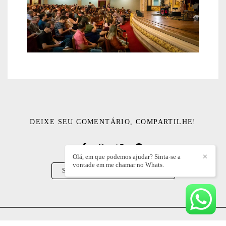
DEIXE SEU COMENTÁRIO, COMPARTILHE!
Olá, em que podemos ajudar? Sinta-se a
✕
vontade em me chamar no Whats.
SOLICITE SEU ORÇAMENTO