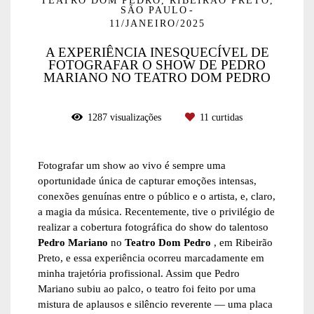
TEATRO DOM PEDRO, RIBEIRÃO PRETO,
SÃO PAULO
11/JANEIRO/2025
A EXPERIÊNCIA INESQUECÍVEL DE
FOTOGRAFAR O SHOW DE PEDRO
MARIANO NO TEATRO DOM PEDRO
1287
visualizações
11
curtidas
Fotografar um show ao vivo é sempre uma
oportunidade única de capturar emoções intensas,
conexões genuínas entre o público e o artista, e, claro,
a magia da música. Recentemente, tive o privilégio de
realizar a cobertura fotográfica do show do talentoso
Pedro Mariano
no
Teatro Dom Pedro
, em Ribeirão
Preto, e essa experiência ocorreu marcadamente em
minha trajetória profissional. Assim que Pedro
Mariano subiu ao palco, o teatro foi feito por uma
mistura de aplausos e silêncio reverente — uma placa