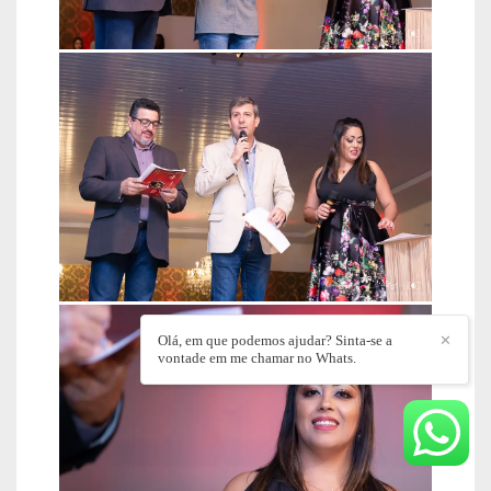
Olá, em que podemos ajudar? Sinta-se a
✕
vontade em me chamar no Whats.