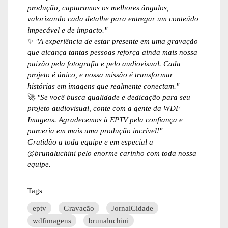
produção, capturamos os melhores ângulos,
valorizando cada detalhe para entregar um conteúdo
impecável e de impacto."
✨
"A experiência de estar presente em uma gravação
que alcança tantas pessoas reforça ainda mais nossa
paixão pela fotografia e pelo audiovisual. Cada
projeto é único, e nossa missão é transformar
histórias em imagens que realmente conectam."
🚀
"Se você busca qualidade e dedicação para seu
projeto audiovisual, conte com a gente da WDF
Imagens. Agradecemos à EPTV pela confiança e
parceria em mais uma produção incrível!"
Gratidão a toda equipe e em especial a
@brunaluchini pelo enorme carinho com toda nossa
equipe.
Tags
eptv
Gravação
JornalCidade
wdfimagens
brunaluchini