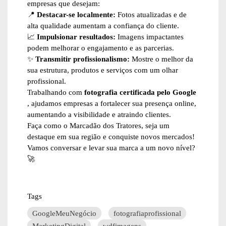
empresas que desejam:
📍
Destacar-se localmente:
Fotos atualizadas e de
alta qualidade aumentam a confiança do cliente.
📈
Impulsionar resultados:
Imagens impactantes
podem melhorar o engajamento e as parcerias.
✨
Transmitir profissionalismo:
Mostre o melhor da
sua estrutura, produtos e serviços com um olhar
profissional.
Trabalhando com
fotografia certificada pelo Google
, ajudamos empresas a fortalecer sua presença online,
aumentando a visibilidade e atraindo clientes.
Faça como o Marcadão dos Tratores, seja um
destaque em sua região e conquiste novos mercados!
Vamos conversar e levar sua marca a um novo nível?
🚀
Tags
GoogleMeuNegócio
fotografiaprofissional
MarketingDigital
wdfimagens