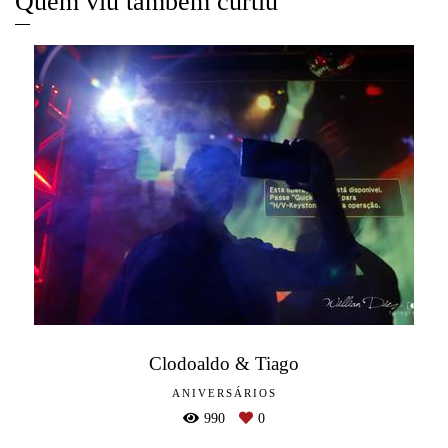
Quem viu também curtiu
Clodoaldo & Tiago
ANIVERSÁRIOS
990
0