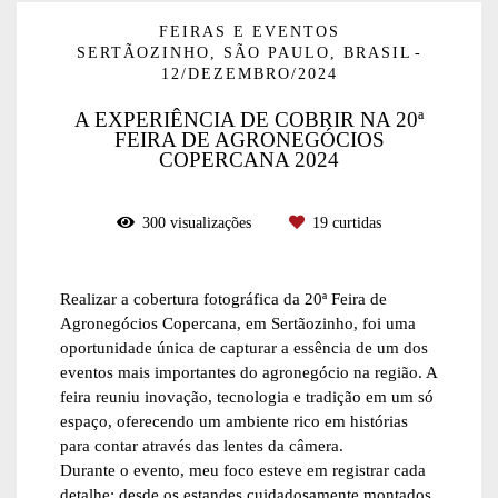
FEIRAS E EVENTOS
SERTÃOZINHO, SÃO PAULO, BRASIL
12/DEZEMBRO/2024
A EXPERIÊNCIA DE COBRIR NA 20ª
FEIRA DE AGRONEGÓCIOS
COPERCANA 2024
300
visualizações
19
curtidas
Realizar a cobertura fotográfica da 20ª Feira de
Agronegócios Copercana, em Sertãozinho, foi uma
oportunidade única de capturar a essência de um dos
eventos mais importantes do agronegócio na região. A
feira reuniu inovação, tecnologia e tradição em um só
espaço, oferecendo um ambiente rico em histórias
para contar através das lentes da câmera.
Durante o evento, meu foco esteve em registrar cada
detalhe: desde os estandes cuidadosamente montados,