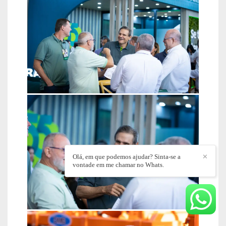
Olá, em que podemos ajudar? Sinta-se a
✕
vontade em me chamar no Whats.