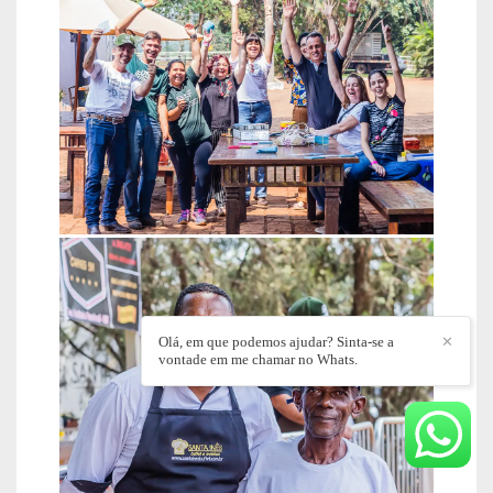
Olá, em que podemos ajudar? Sinta-se a
✕
vontade em me chamar no Whats.