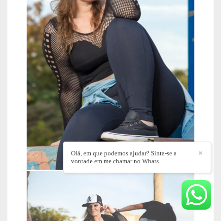
Olá, em que podemos ajudar? Sinta-se a
✕
vontade em me chamar no Whats.