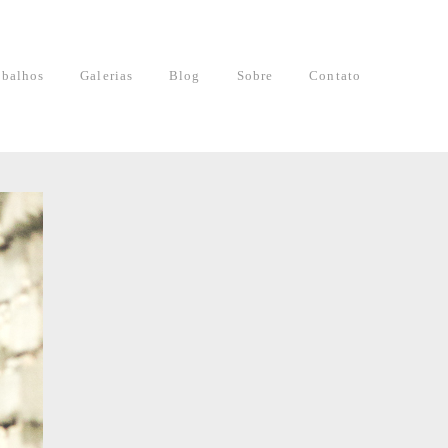
abalhos
Galerias
Blog
Sobre
Contato