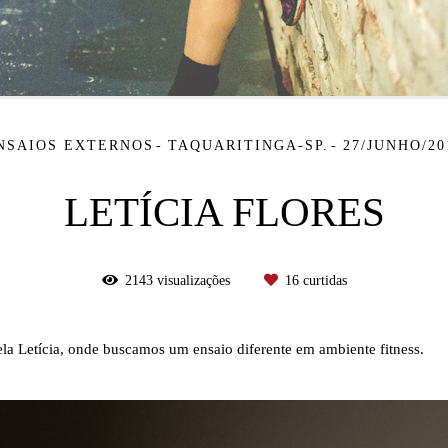
NSAIOS EXTERNOS
TAQUARITINGA-SP.
27/JUNHO/20
LETÍCIA FLORES
2143
visualizações
16
curtidas
a Letícia, onde buscamos um ensaio diferente em ambiente fitness.