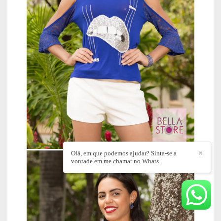
Olá, em que podemos ajudar? Sinta-se a
✕
vontade em me chamar no Whats.