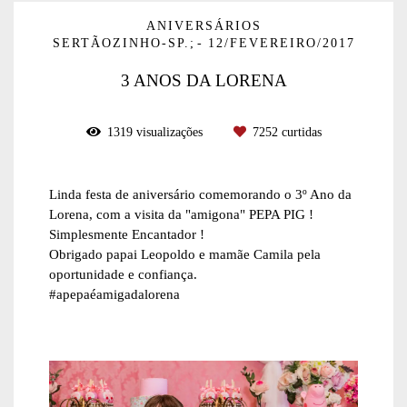
ANIVERSÁRIOS
SERTÃOZINHO-SP.;
12/FEVEREIRO/2017
3 ANOS DA LORENA
1319
visualizações
7252
curtidas
Linda festa de aniversário comemorando o 3º Ano da
Lorena, com a visita da "amigona" PEPA PIG !
Simplesmente Encantador !
Obrigado papai Leopoldo e mamãe Camila pela
oportunidade e confiança.
#apepaéamigadalorena