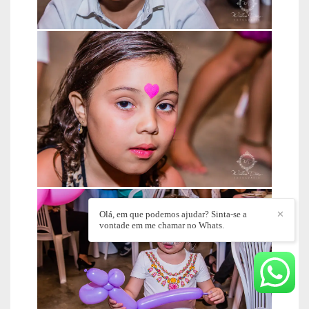
Olá, em que podemos ajudar? Sinta-se a
✕
vontade em me chamar no Whats.