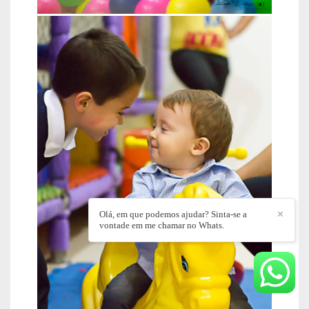
Olá, em que podemos ajudar? Sinta-se a
✕
vontade em me chamar no Whats.