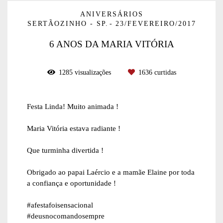
ANIVERSÁRIOS
SERTÃOZINHO - SP.
23/FEVEREIRO/2017
6 ANOS DA MARIA VITÓRIA
1285
visualizações
1636
curtidas
Festa Linda! Muito animada !
Maria Vitória estava radiante !
Que turminha divertida !
Obrigado ao papai Laércio e a mamãe Elaine por toda
a confiança e oportunidade !
#afestafoisensacional
#deusnocomandosempre